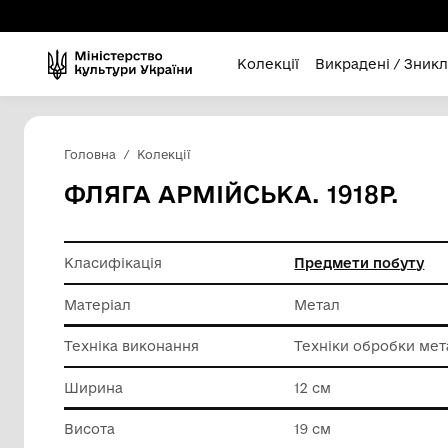
Колекції
Викра
Головна
Колекції
ФЛЯГА АРМІЙСЬКА. 191
Класифікація
Предмет
Матеріал
Метал
Техніка виконання
Техніки