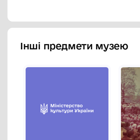
Інші предмети му