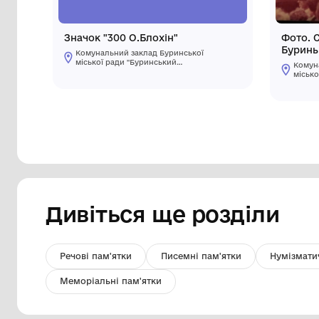
Значок "300 О.Блохін"
Комунальний заклад Буринської
міської ради "Буринський