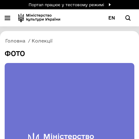
Портал працює у тестовому режимі
EN
Головна
Колекції
ФОТО