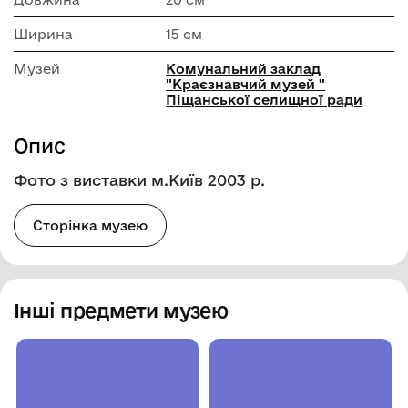
Ширина
15 см
Музей
Комунальний заклад
"Краєзнавчий музей "
Піщанської селищної ради
Опис
Фото з виставки м.Київ 2003 р.
Сторінка музею
Інші предмети музею