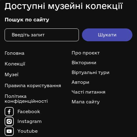
Доступні музейні колекції
Пошук по сайту
Про проєкт
Головна
Вікторини
Колекції
Віртуальні тури
Музеї
Автори
Правила користування
Часті питання
Політика
конфіденційності
Мапа сайту
Facebook
Instagram
Youtube