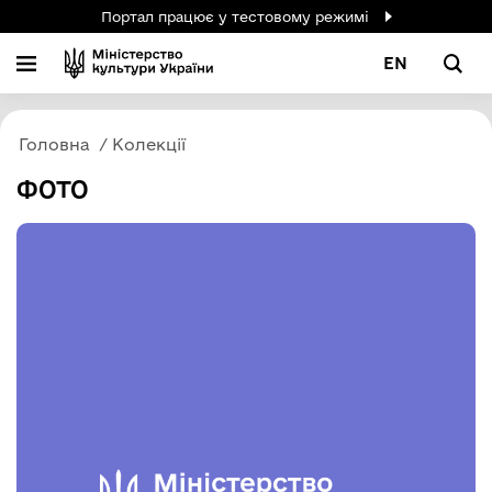
Портал працює у тестовому режимі
EN
Головна
Колекції
ФОТО