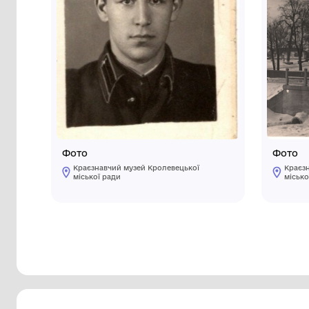
Інші предмети му