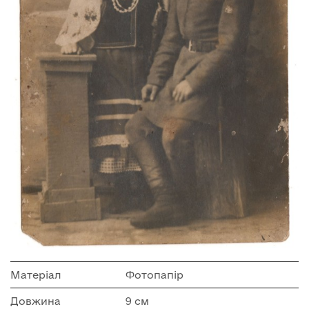
Матеріал
Фотопапір
Довжина
9 см