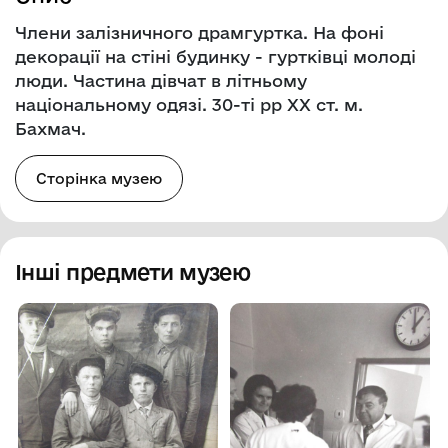
Члени залізничного драмгуртка. На фоні
декорації на стіні будинку - гуртківці молоді
люди. Частина дівчат в літньому
національному одязі. 30-ті рр ХХ ст. м.
Бахмач.
Сторінка музею
Інші предмети музею