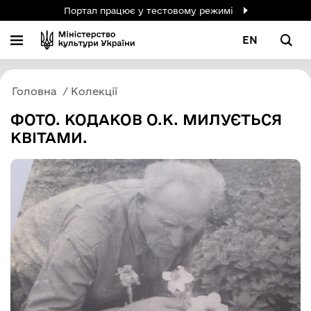
Портал працює у тестовому режимі
EN
Головна
Колекції
ФОТО. КОДАКОВ О.К. МИЛУЄТЬСЯ
КВІТАМИ.