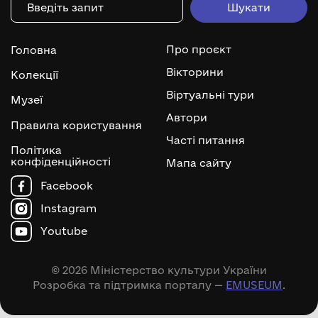
Про проєкт
Головна
Вікторини
Колекції
Віртуальні тури
Музеї
Автори
Правила користування
Часті питання
Політика
конфіденційності
Мапа сайту
Facebook
Instagram
Youtube
© 2026 Міністерство культури України
Розробка та підтримка порталу —
EMUSEUM
.