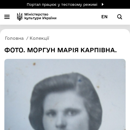
Портал працює у тестовому режимі
EN
Головна
Колекції
ФОТО. МОРГУН МАРІЯ КАРПІВНА.