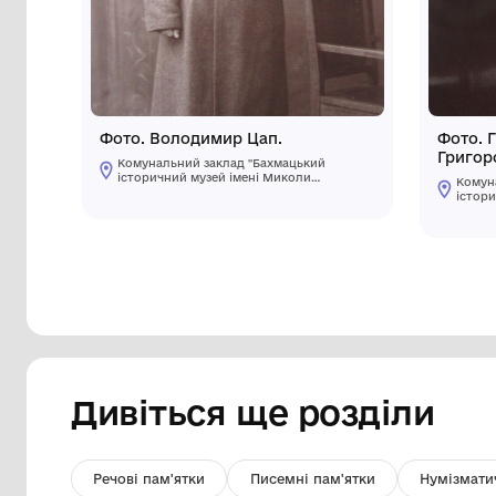
Інші предмети му