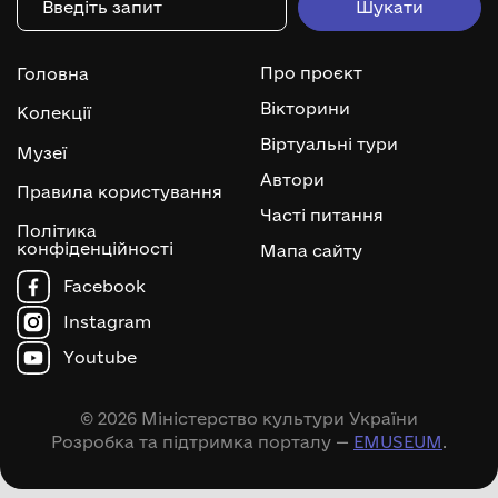
Про проєкт
Головна
Вікторини
Колекції
Віртуальні тури
Музеї
Автори
Правила користування
Часті питання
Політика
конфіденційності
Мапа сайту
Facebook
Instagram
Youtube
© 2026 Міністерство культури України
Розробка та підтримка порталу —
EMUSEUM
.