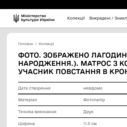
Колекції
Викра
Головна
Колекції
ФОТО. ЗОБРАЖЕНО ЛАГО
НАРОДЖЕННЯ.). МАТРО
УЧАСНИК ПОВСТАННЯ В
Дата створення
невідом
Матеріал
Фотопап