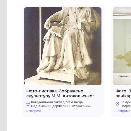
Інші предмети му