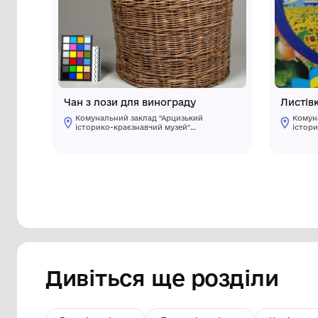
Інші предмети му