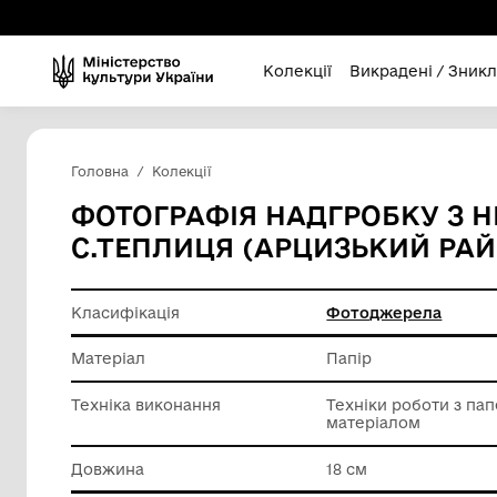
Колекції
Викра
Головна
Колекції
ФОТОГРАФІЯ НАДГРО
С.ТЕПЛИЦЯ (АРЦИЗЬК
Класифікація
Фотодж
Матеріал
Папір