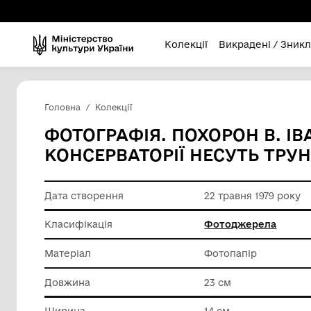
Колекції
Викра
Головна
Колекції
ФОТОГРАФІЯ. ПОХОРО
КОНСЕРВАТОРІЇ НЕСУТЬ
Дата створення
22 травн
Класифікація
Фотодж