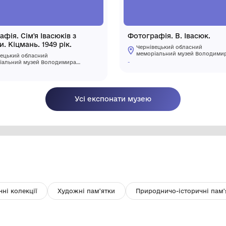
Фотографія. Сім'я Івасюків з
Фо
друзями. Кіцмань. 1949 рік.