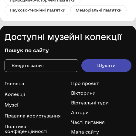
Науково-технічні пам'ятки
Меморіальні пам'ятки
Доступні музейні колекції
Пошук по сайту
Про проєкт
Головна
Вікторини
Колекції
Віртуальні тури
Музеї
Автори
Правила користування
Часті питання
Політика
конфіденційності
Мапа сайту