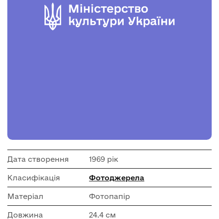
Дата створення
1969 рік
Класифікація
Фотоджерела
Матеріал
Фотопапір
Довжина
24.4 см