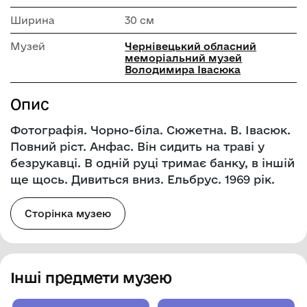
Ширина
30 см
Музей
Чернівецький обласний
меморіальний музей
Володимира Івасюка
Опис
Фотографія. Чорно-біла. Сюжетна. В. Івасюк.
Повний ріст. Анфас. Він сидить на траві у
безрукавці. В одній руці тримає банку, в іншій
ще щось. Дивиться вниз. Ельбрус. 1969 рік.
Сторінка музею
Інші предмети музею