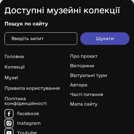
Доступні музейні колекції
Пошук по сайту
Про проєкт
Головна
Вікторини
Колекції
Віртуальні тури
Музеї
Автори
Правила користування
Часті питання
Політика
конфіденційності
Мапа сайту
Facebook
Instagram
Youtube