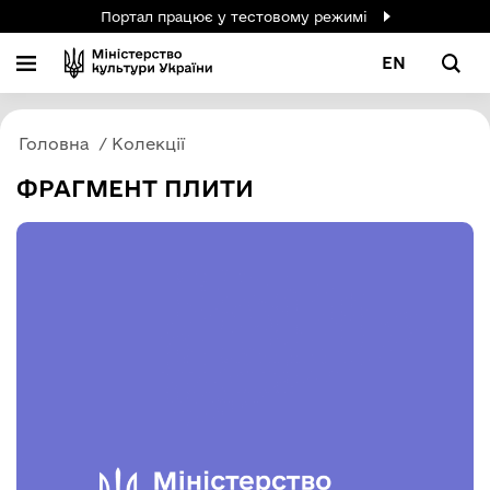
Портал працює у тестовому режимі
EN
Головна
Колекції
ФРАГМЕНТ ПЛИТИ