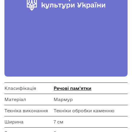
Класифікація
Речові пам'ятки
Матеріал
Мармур
Техніка виконання
Техніки обробки каменню
Ширина
7 см