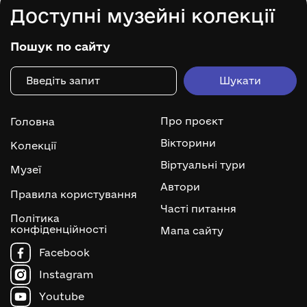
Доступні музейні колекції
Пошук по сайту
Про проєкт
Головна
Вікторини
Колекції
Віртуальні тури
Музеї
Автори
Правила користування
Часті питання
Політика
конфіденційності
Мапа сайту
Facebook
Instagram
Youtube