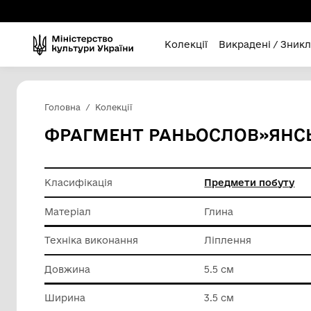
Колекції
Викра
Головна
Колекції
ФРАГМЕНТ РАНЬОСЛОВ»
Класифікація
Предмет
Матеріал
Глина
Техніка виконання
Ліпленн