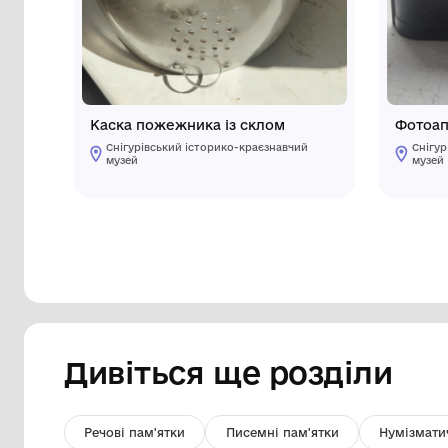
Інші предмети му