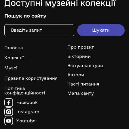
Доступні музейні колекції
Пошук по сайту
Про проєкт
Головна
Вікторини
Колекції
Віртуальні тури
Музеї
Автори
Правила користування
Часті питання
Політика
конфіденційності
Мапа сайту
Facebook
Instagram
Youtube