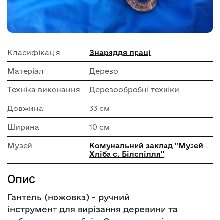
Класифікація
Знаряддя праці
Матеріал
Дерево
Техніка виконання
Деревообробні техніки
Довжина
33 см
Ширина
10 см
Музей
Комунальний заклад "Музей
Хліба с. Білопілля"
Опис
Гантель (ножовка) - ручний
інструмент для вирізання деревини та