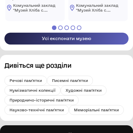
Комунальний заклад
Комунальний заклад
"Музей Хліба с.
"Музей Хліба с.
Білопілля"
Білопілля"
Усі експонати музею
Дивіться ще розділи
Речові пам'ятки
Писемні пам'ятки
Нумізматичні колекції
Художні пам'ятки
Природничо-історичні пам'ятки
Науково-технічні пам'ятки
Меморіальні пам'ятки