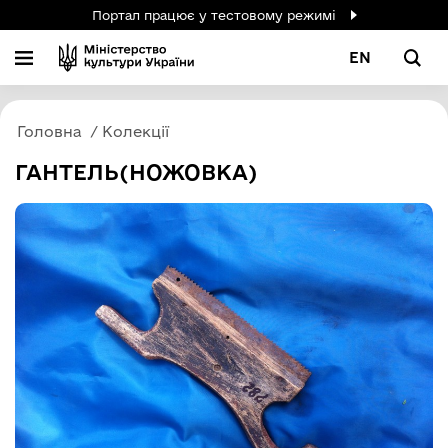
Портал працює у тестовому режимі
EN
Головна
Колекції
ГАНТЕЛЬ(НОЖОВКА)