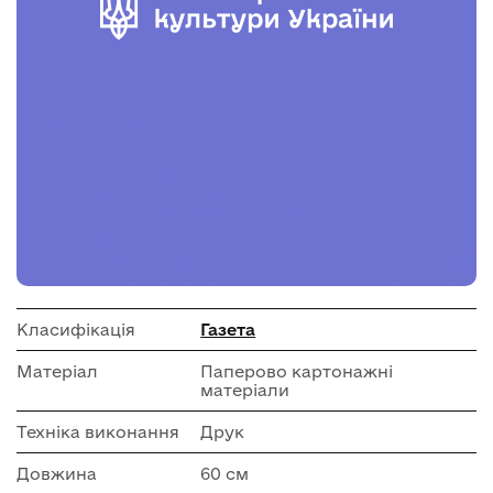
Класифікація
Газета
Матеріал
Паперово картонажні
матеріали
Техніка виконання
Друк
Довжина
60 см