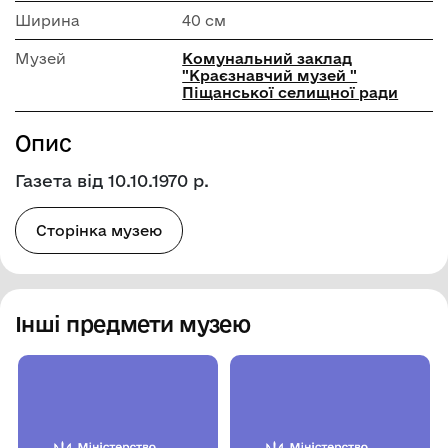
Ширина
40 см
Музей
Комунальний заклад
"Краєзнавчий музей "
Піщанської селищної ради
Опис
Газета від 10.10.1970 р.
Сторінка музею
Інші предмети музею