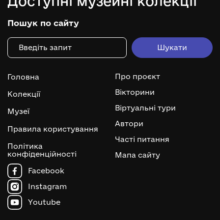
Доступні музейні колекції
Пошук по сайту
Про проєкт
Головна
Вікторини
Колекції
Віртуальні тури
Музеї
Автори
Правила користування
Часті питання
Політика
конфіденційності
Мапа сайту
Facebook
Instagram
Youtube