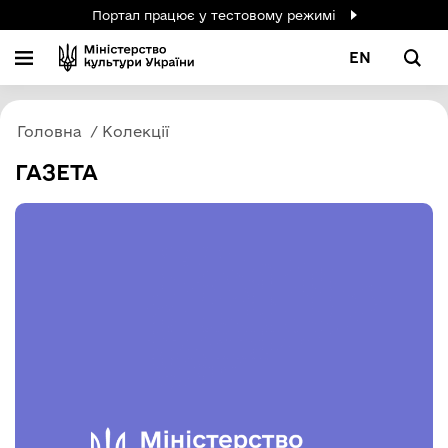
Портал працює у тестовому режимі
EN
Головна
Колекції
ГАЗЕТА