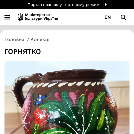
Портал працює у тестовому режимі
EN
Головна
Колекції
ГОРНЯТКО