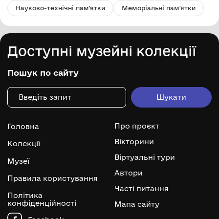
Науково-технічні пам'ятки
Меморіальні пам'ятки
Доступні музейні колекції
Пошук по сайту
Про проєкт
Головна
Вікторини
Колекції
Віртуальні тури
Музеї
Автори
Правила користування
Часті питання
Політика
конфіденційності
Мапа сайту