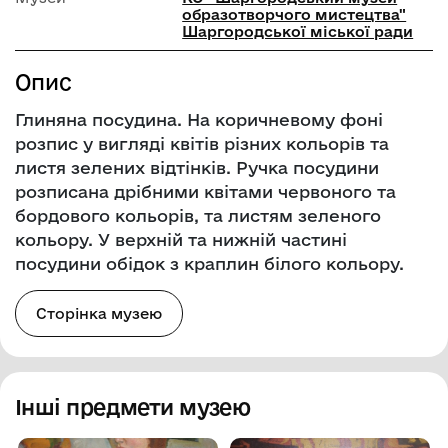
образотворчого мистецтва"
Шаргородської міської ради
Опис
Глиняна посудина. На коричневому фоні
розпис у вигляді квітів різних кольорів та
листя зелених відтінків. Ручка посудини
розписана дрібними квітами червоного та
бордового кольорів, та листям зеленого
кольору. У верхній та нижній частині
посудини обідок з краплин білого кольору.
Сторінка музею
Інші предмети музею