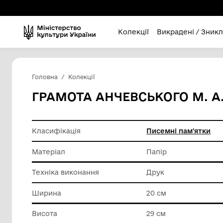
Колекції
Викра
Головна
Колекції
ГРАМОТА АНЧЕВСЬКОГО
Класифікація
Писемні
Матеріал
Папір
Техніка виконання
Друк