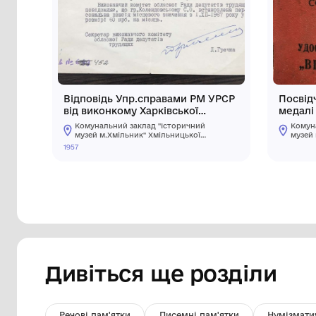
Інші предмети му