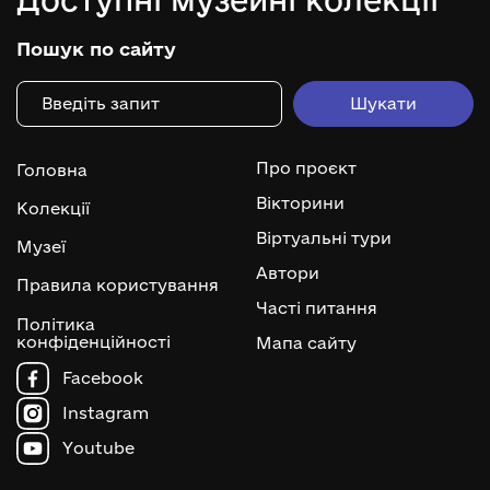
Пошук по сайту
Про проєкт
Головна
Вікторини
Колекції
Віртуальні тури
Музеї
Автори
Правила користування
Часті питання
Політика
конфіденційності
Мапа сайту
Facebook
Instagram
Youtube