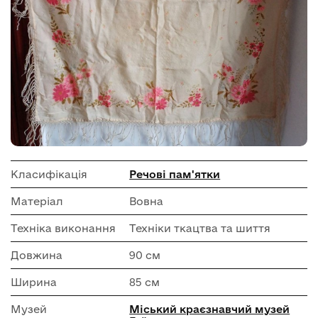
Класифікація
Речові пам'ятки
Матеріал
Вовна
Техніка виконання
Техніки ткацтва та шиття
Довжина
90 см
Ширина
85 см
Музей
Міський краєзнавчий музей