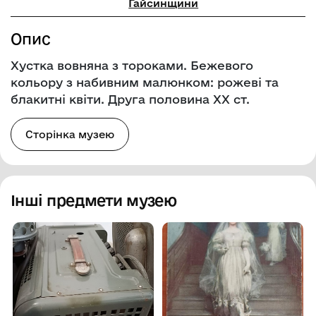
Гайсинщини
Опис
Хустка вовняна з тороками. Бежевого
кольору з набивним малюнком: рожеві та
блакитні квіти. Друга половина XX ст.
Сторінка музею
Інші предмети музею