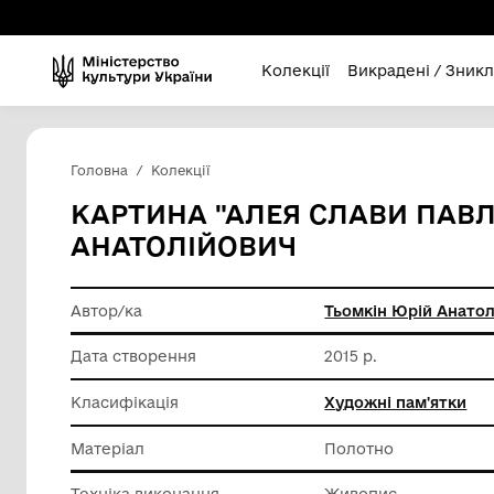
Колекції
Викра
Головна
Колекції
КАРТИНА "АЛЕЯ СЛАВ
АНАТОЛІЙОВИЧ
Автор/ка
Тьомкін
Дата створення
2015 р.