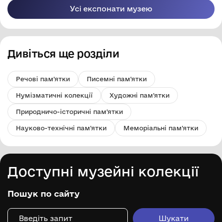
Усі експонати музею
Дивіться ще розділи
Речові пам'ятки
Писемні пам'ятки
Нумізматичні колекції
Художні пам'ятки
Природничо-історичні пам'ятки
Науково-технічні пам'ятки
Меморіальні пам'ятки
Доступні музейні колекції
Пошук по сайту