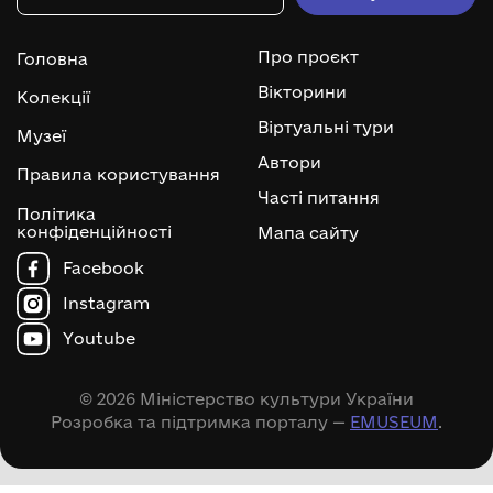
Про проєкт
Головна
Вікторини
Колекції
Віртуальні тури
Музеї
Автори
Правила користування
Часті питання
Політика
конфіденційності
Мапа сайту
Facebook
Instagram
Youtube
© 2026 Міністерство культури України
Розробка та підтримка порталу —
EMUSEUM
.