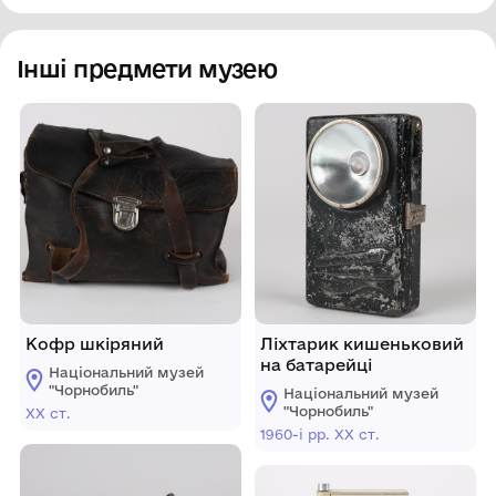
Інші предмети музею
Кофр шкіряний
Ліхтарик кишеньковий
на батарейці
Національний музей
"Чорнобиль"
Національний музей
"Чорнобиль"
ХХ ст.
1960-і рр. ХХ ст.