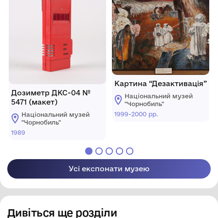
Картина “Дезактивація”
Дозиметр ДКС-04 №
Національний музей
5471 (макет)
"Чорнобиль"
1999-2000 рр.
Національний музей
"Чорнобиль"
1989
Усі експонати музею
Дивіться ще розділи