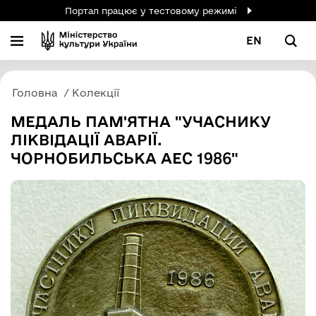
Портал працює у тестовому режимі
EN
Головна
Колекції
МЕДАЛЬ ПАМ'ЯТНА "УЧАСНИКУ
ЛІКВІДАЦІЇ АВАРІЇ.
ЧОРНОБИЛЬСЬКА АЕС 1986"