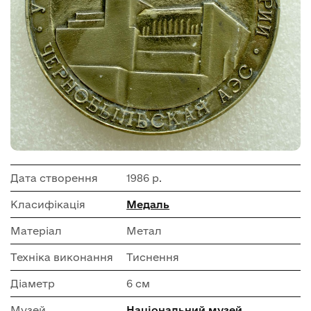
Дата створення
1986 р.
Класифікація
Медаль
Матеріал
Метал
Техніка виконання
Тиснення
Діаметр
6 см
Музей
Національний музей