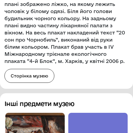
плані зображено ліжко, на якому лежить
чоловік у білому одязі. Біля його голови
будильник чорного кольору. На задньому
плані видно частину лікарняної палати з
вікном. На весь плакат накладений текст “20
сон про Чорнобиль”, виконаний від руки
білим кольором. Плакат брав участь в IV
Міжнародному трієнале екологічного
плаката “4-й Блок”, м. Харків, у квітні 2006 р.
Сторінка музею
Інші предмети музею