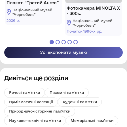
Плакат. “Третий Ангел”
Фотокамера MINOLTA X
Національний музей
- 300s.
"Чорнобиль"
2006 р.
Національний музей
"Чорнобиль"
Початок 1990-х рр.
Усі експонати музею
Дивіться ще розділи
Речові пам'ятки
Писемні пам'ятки
Нумізматичні колекції
Художні пам'ятки
Природничо-історичні пам'ятки
Науково-технічні пам'ятки
Меморіальні пам'ятки