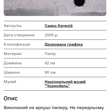
Автор/ка
Садко Євгеній
Дата створення
2005 р.
Класифікація
Друкована графіка
Матеріал
Папір
Довжина
62 см
Ширина
90 см
Музей
Національний музей
"Чорнобиль"
Опис
Виконаний на аркуші паперу. На передньому