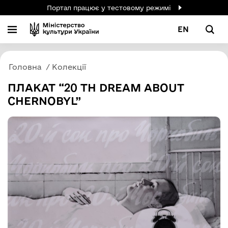
Портал працює у тестовому режимі
EN
Головна
Колекції
ПЛАКАТ “20 TH DREAM ABOUT
CHERNOBYL”