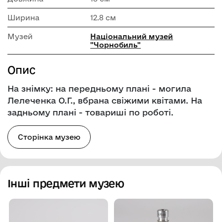
Ширина
12.8 см
Музей
Національний музей
"Чорнобиль"
Опис
На знімку: на передньому плані - могила
Лелеченка О.Г., вбрана свіжими квітами. На
задньому плані - товариші по роботі.
Сторінка музею
Інші предмети музею