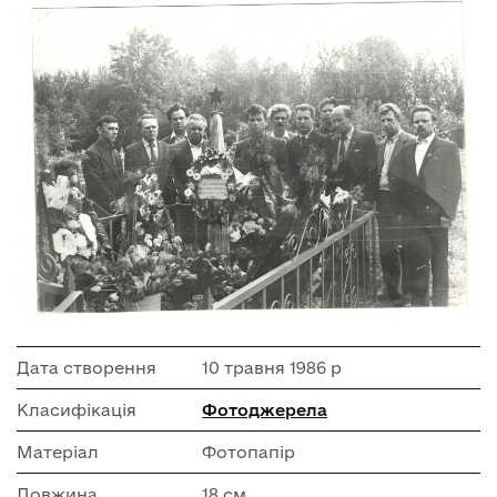
Дата створення
10 травня 1986 р
Класифікація
Фотоджерела
Матеріал
Фотопапір
Довжина
18 см