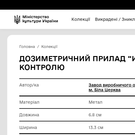
Колекції
Викра
Головна
Колекції
ДОЗИМЕТРИЧНИЙ ПРИЛ
КОНТРОЛЮ
Автор/ка
Завод в
м. Біла 
Матеріал
Метал