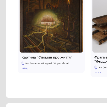
Інші предмети му