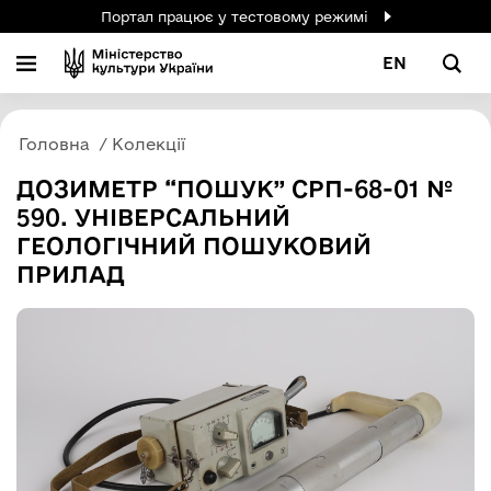
Портал працює у тестовому режимі
EN
Головна
Колекції
ДОЗИМЕТР “ПОШУК” СРП-68-01 №
590. УНІВЕРСАЛЬНИЙ
ГЕОЛОГІЧНИЙ ПОШУКОВИЙ
ПРИЛАД