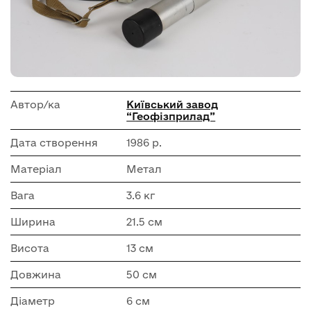
Автор/ка
Київський завод
“Геофізприлад”
Дата створення
1986 р.
Матеріал
Метал
Вага
3.6 кг
Ширина
21.5 см
Висота
13 см
Довжина
50 см
Діаметр
6 см