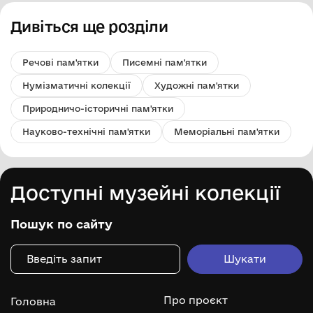
Дивіться ще розділи
Речові пам'ятки
Писемні пам'ятки
Нумізматичні колекції
Художні пам'ятки
Природничо-історичні пам'ятки
Науково-технічні пам'ятки
Меморіальні пам'ятки
Доступні музейні колекції
Пошук по сайту
Про проєкт
Головна