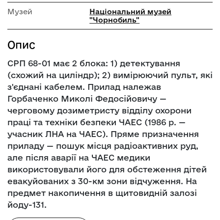
Музей
Національний музей
"Чорнобиль"
Опис
СРП 68-01 має 2 блока: 1) детектування
(схожий на циліндр); 2) вимірюючий пульт, які
з'єднані кабелем. Прилад належав
Горбаченко Миколі Федосійовичу —
черговому дозиметристу відділу охорони
праці та техніки безпеки ЧАЕС (1986 р. —
учасник ЛНА на ЧАЕС). Пряме призначення
приладу — пошук місця радіоактивних руд,
але після аварії на ЧАЕС медики
використовували його для обстеження дітей
евакуйованих з 30-км зони відчуження. На
предмет накопичення в щитовидній залозі
йоду-131.