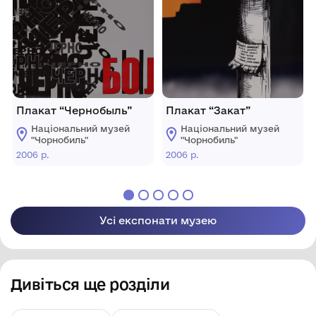
аварії на ЧАЕС.
Плакат “Чернобыль”
Плакат “Закат”
Національний музей
Національний музей
"Чорнобиль"
"Чорнобиль"
2006 р.
2006 р.
Усі експонати музею
Дивіться ще розділи