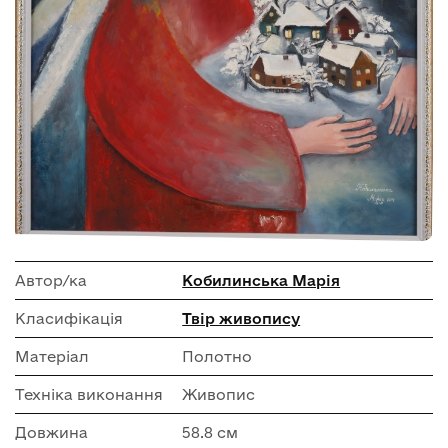
Автор/ка
Кобилинська Марія
Класифікація
Твір живопису
Матеріал
Полотно
Техніка виконання
Живопис
Довжина
58.8 см