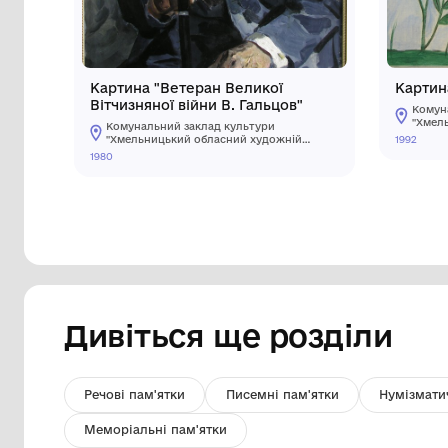
Інші предмети му
Картина "Ветеран Великої