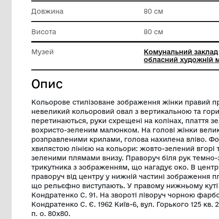
Матеріал
Полотно
Техніка виконання
Олія
Довжина
80 см
Висота
80 см
Музей
Комунал
обласни
Опис
Кольорове стилізоване зображення жінк
невеликий кольоровий овал з вертикал
перетинаються, руки схрещені на коліна
вохристо-зеленим малюнком. На голові 