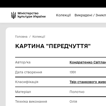
Колекції
Викра
Головна
Колекції
КАРТИНА "ПЕРЕДЧУТТ
Автор/ка
Кондрат
Дата створення
1991
Класифікація
Твір ст