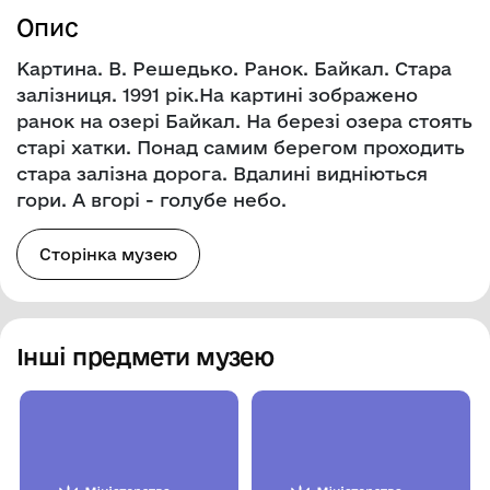
Опис
Картина. В. Решедько. Ранок. Байкал. Стара
залізниця. 1991 рік.На картині зображено
ранок на озері Байкал. На березі озера стоять
старі хатки. Понад самим берегом проходить
стара залізна дорога. Вдалині видніються
гори. А вгорі - голубе небо.
Сторінка музею
Інші предмети музею