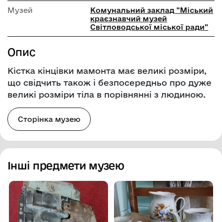
Музей
Комунальний заклад "Міський
краєзнавчий музей
Світловодської міської ради"
Опис
Кістка кінцівки мамонта має великі розміри,
що свідчить також і безпосередньо про дуже
великі розміри тіла в порівнянні з людиною.
Сторінка музею
Інші предмети музею