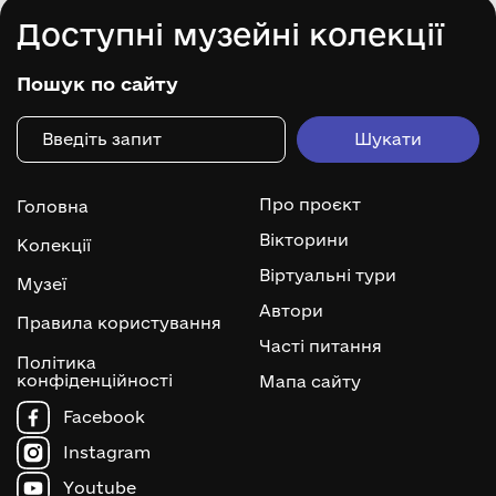
Доступні музейні колекції
Пошук по сайту
Про проєкт
Головна
Вікторини
Колекції
Віртуальні тури
Музеї
Автори
Правила користування
Часті питання
Політика
конфіденційності
Мапа сайту
Facebook
Instagram
Youtube