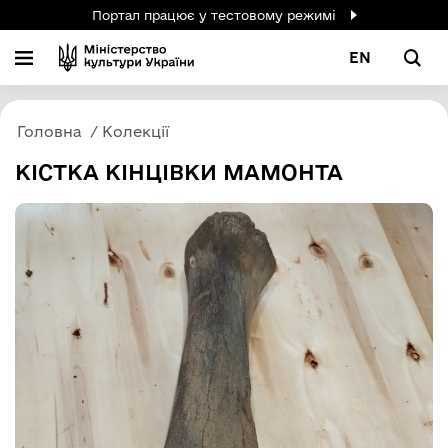
Портал працює у тестовому режимі
EN
Головна
Колекції
КІСТКА КІНЦІВКИ МАМОНТА