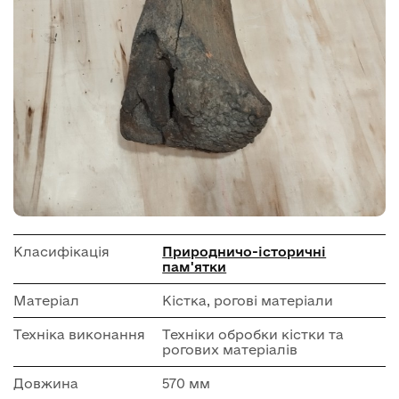
Класифікація
Природничо-історичні
пам'ятки
Матеріал
Кістка, рогові матеріали
Техніка виконання
Техніки обробки кістки та
рогових матеріалів
Довжина
570 мм