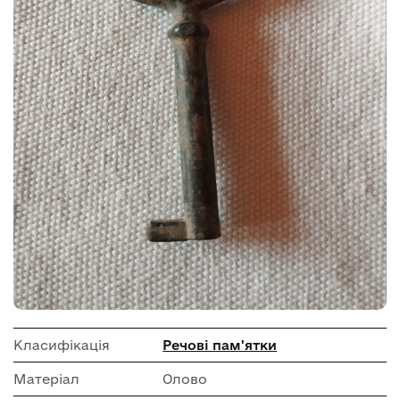
Класифікація
Речові пам'ятки
Матеріал
Олово