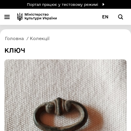
Портал працює у тестовому режимі
EN
Головна
Колекції
КЛЮЧ