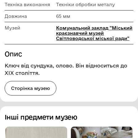
Техніка виконання
Техніки обробки металу
Довжина
65 мм
Музей
Комунальний заклад "Міський
краєзнавчий музей
Світловодської міської ради"
Опис
Ключ від сундука, олово. Він відноситься до
ХІХ століття.
Сторінка музею
Інші предмети музею