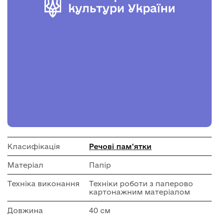
Класифікація
Речові пам'ятки
Матеріал
Папір
Техніка виконання
Техніки роботи з паперово
картонажним матеріалом
Довжина
40 см