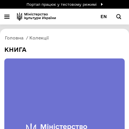
Портал працює у тестовому режимі
EN
Головна
Колекції
КНИГА