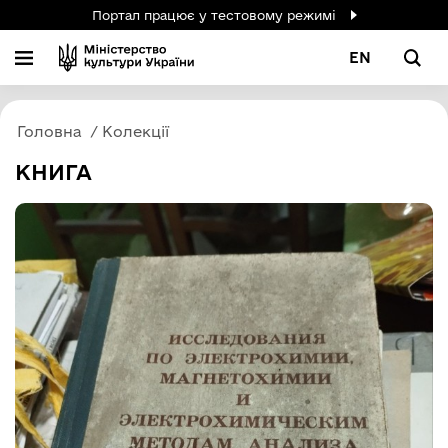
Портал працює у тестовому режимі
EN
Головна
Колекції
КНИГА