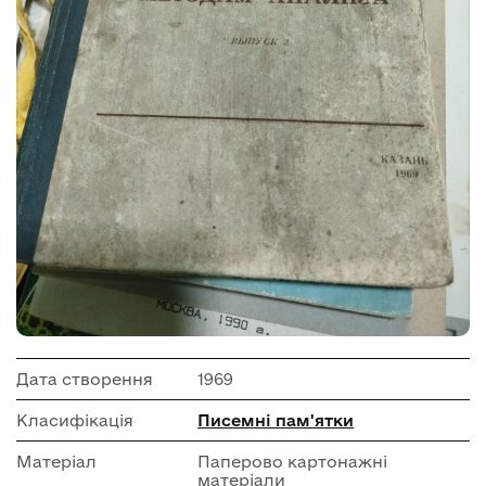
Дата створення
1969
Класифікація
Писемні пам'ятки
Матеріал
Паперово картонажні
матеріали