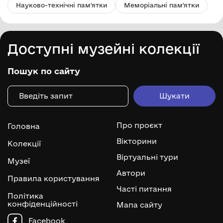
Науково-технічні пам'ятки
Меморіальні пам'ятки
Доступні музейні колекції
Пошук по сайту
Про проєкт
Головна
Вікторини
Колекції
Віртуальні тури
Музеї
Автори
Правила користування
Часті питання
Політика
конфіденційності
Мапа сайту
Facebook