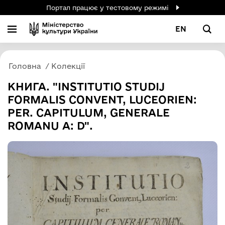
Портал працює у тестовому режимі
EN
Головна
Колекції
КНИГА. "INSTITUTIO STUDIJ
FORMALIS CONVENT, LUCEORIEN:
PER. CAPITULUM, GENERALE
ROMANU A: D".