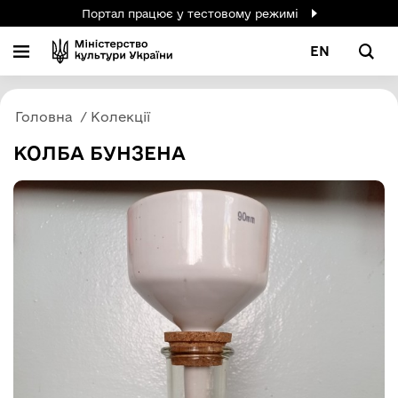
Портал працює у тестовому режимі
EN
Головна
Колекції
КОЛБА БУНЗЕНА