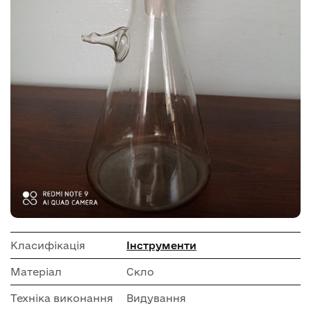
Класифікація
Інструменти
Матеріал
Скло
Техніка виконання
Видування