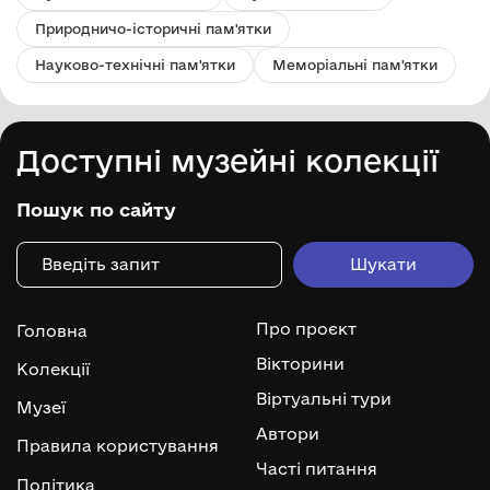
Природничо-історичні пам'ятки
Науково-технічні пам'ятки
Меморіальні пам'ятки
Доступні музейні колекції
Пошук по сайту
Про проєкт
Головна
Вікторини
Колекції
Віртуальні тури
Музеї
Автори
Правила користування
Часті питання
Політика