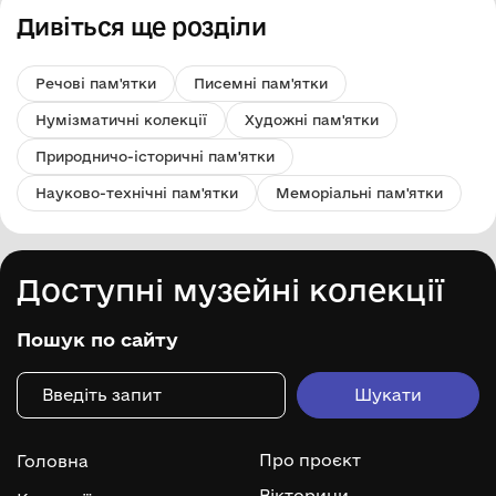
Дивіться ще розділи
Речові пам'ятки
Писемні пам'ятки
Нумізматичні колекції
Художні пам'ятки
Природничо-історичні пам'ятки
Науково-технічні пам'ятки
Меморіальні пам'ятки
Доступні музейні колекції
Пошук по сайту
Про проєкт
Головна
Вікторини