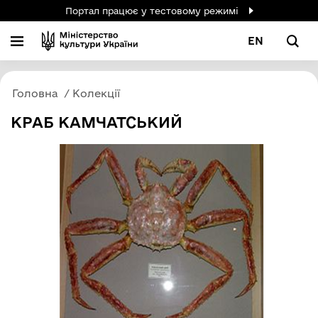
Портал працює у тестовому режимі
EN
Головна
Колекції
КРАБ КАМЧАТСЬКИЙ