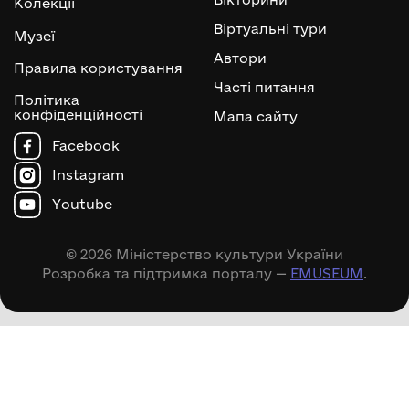
Колекції
Віртуальні тури
Музеї
Автори
Правила користування
Часті питання
Політика
конфіденційності
Мапа сайту
Facebook
Instagram
Youtube
© 2026 Міністерство культури України
Розробка та підтримка порталу —
EMUSEUM
.