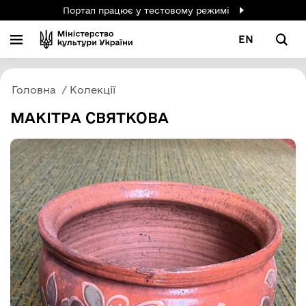
Портал працює у тестовому режимі
EN
Головна
Колекції
МАКІТРА СВЯТКОВА