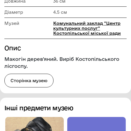
Довжина
36 см
Діаметр
4.5 см
Музей
Комунальний заклад "Центр
культурних послуг"
Костопільської міської ради
Опис
Макогін дерев'яний. Виріб Костопільського
лісгоспу.
Сторінка музею
Інші предмети музею