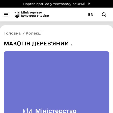
Портал працює у тестовому режимі
EN
Головна
Колекції
МАКОГІН ДЕРЕВ'ЯНИЙ .