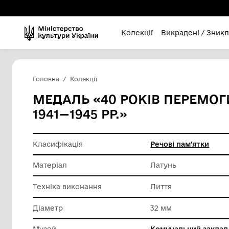
Колекції
Викра
Головна
Колекції
МЕДАЛЬ «40 РОКІВ ПЕ
1941—1945 РР.»
Класифікація
Речові п
Матеріал
Латунь