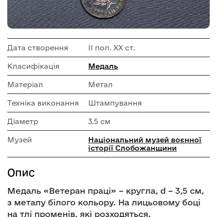
Дата створення
ІІ пол. ХХ ст.
Класифікація
Медаль
Матеріал
Метал
Техніка виконання
Штампування
Діаметр
3.5 см
Музей
Національний музей воєнної
історії Слобожанщини
Опис
Медаль «Ветеран праці» – кругла, d – 3,5 см,
з металу білого кольору. На лицьовому боці
на тлі променів, які розходяться,