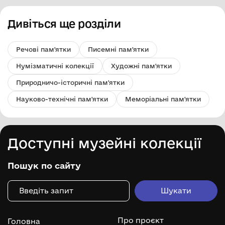
Дивіться ще розділи
Речові пам'ятки
Писемні пам'ятки
Нумізматичні колекції
Художні пам'ятки
Природничо-історичні пам'ятки
Науково-технічні пам'ятки
Меморіальні пам'ятки
Доступні музейні колекції
Пошук по сайту
Про проєкт
Головна