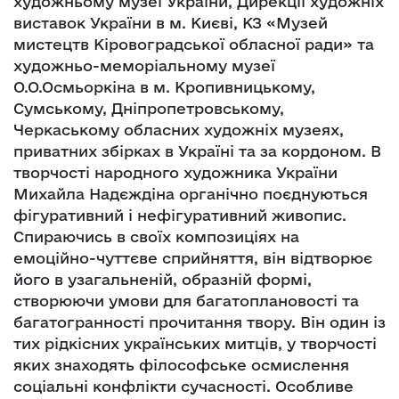
художньому музеї України, Дирекції художніх
виставок України в м. Києві, КЗ «Музей
мистецтв Кіровоградської обласної ради» та
художньо-меморіальному музеї
О.О.Осмьоркіна в м. Кропивницькому,
Сумському, Дніпропетровському,
Черкаському обласних художніх музеях,
приватних збірках в Україні та за кордоном. В
творчості народного художника України
Михайла Надєждіна органічно поєднуються
фігуративний і нефігуративний живопис.
Спираючись в своїх композиціях на
емоційно-чуттєве сприйняття, він відтворює
його в узагальненій, образній формі,
створюючи умови для багатоплановості та
багатогранності прочитання твору. Він один із
тих рідкісних українських митців, у творчості
яких знаходять філософське осмислення
соціальні конфлікти сучасності. Особливе