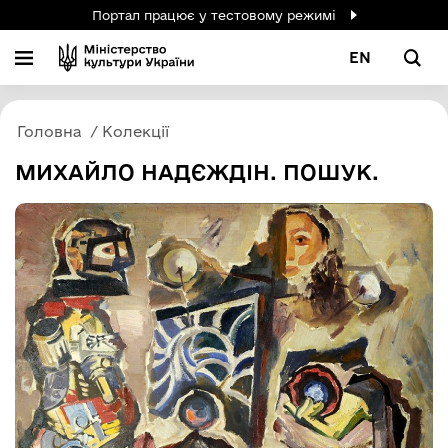
Портал працює у тестовому режимі
EN
Головна
Колекції
МИХАЙЛО НАДЄЖДІН. ПОШУК.