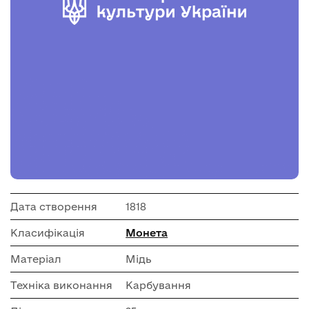
Дата створення
1818
Класифікація
Монета
Матеріал
Мідь
Техніка виконання
Карбування