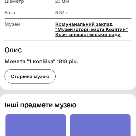
Діаметр
25 мм
Вага
6.83 г
Музей
Комунанальний заклад
"Музей історії міста Козятин"
Козятинської міської ради
Опис
Монета "1 копійка" 1818 рік.
Сторінка музею
Інші предмети музею