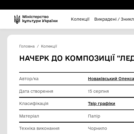
Колекції
Викра
Головна
Колекції
НАЧЕРК ДО КОМПОЗИЦІЇ
Автор/ка
Новаків
Дата створення
15 серпн
Класифікація
Твір гра