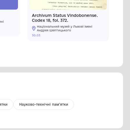
лечик
Archivum
Codex 18, 
Національний музей у Львові імені
Андрея Шептицького