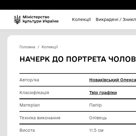
Колекції
Викра
Головна
Колекції
НАЧЕРК ДО ПОРТРЕТА
Автор/ка
Новаків
Класифікація
Твір гра
Матеріал
Папір