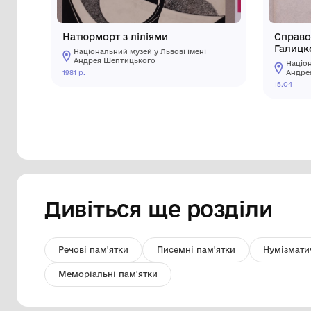
Натюрморт з ліліями
Національний музей у Львові імені
Андрея Шептицького