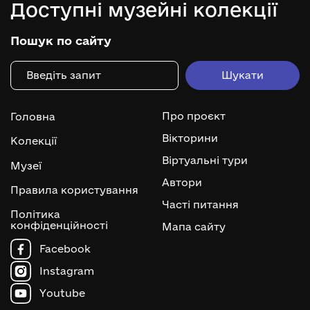
Доступні музейні колекції
Пошук по сайту
Про проєкт
Головна
Вікторини
Колекції
Віртуальні тури
Музеї
Автори
Правила користування
Часті питання
Політика
конфіденційності
Мапа сайту
Facebook
Instagram
Youtube