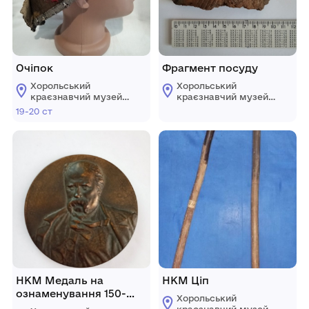
Очіпок
Фрагмент посуду
Хорольський
Хорольський
краєзнавчий музей
краєзнавчий музей
Хорольської міської
Хорольської міської
19-20 ст
ради Лубенського
ради Лубенського
району Полтавської
району Полтавської
області
області
НКМ Медаль на
НКМ Ціп
ознаменування 150-
Хорольський
річчя з дня народження
краєзнавчий музей